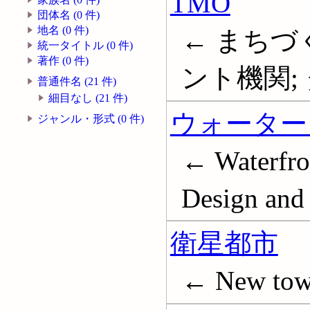
TMO
団体名 (0 件)
地名 (0 件)
← まちづ
統一タイトル (0 件)
著作 (0 件)
ント機関;
普通件名 (21 件)
細目なし (21 件)
ウォーター
ジャンル・形式 (0 件)
← Waterfron
Design and 
衛星都市
← New tow