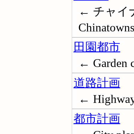
← チャイ
Chinatown
田園都市
← Garden c
道路計画
← Highway
都市計画