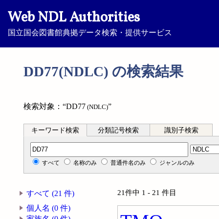
Web NDL Authorities
国立国会図書館典拠データ検索・提供サービス
DD77(NDLC) の検索結果
検索対象：“DD77
”
(NDLC)
キーワード検索
分類記号検索
識別子検索
分類記号検索
すべて
名称のみ
普通件名のみ
ジャンルのみ
21件中 1 - 21 件目
すべて (21 件)
個人名 (0 件)
家族名 (0 件)