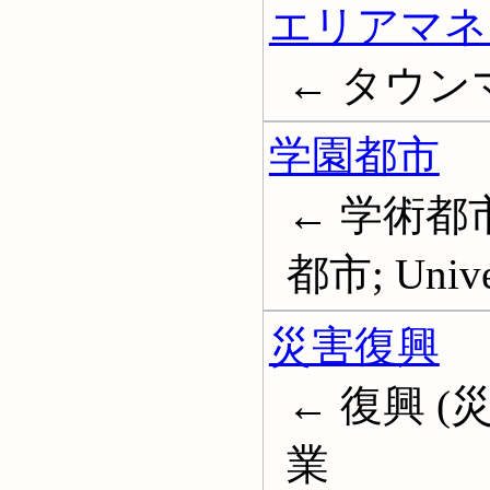
エリアマネ
← タウン
学園都市
← 学術都
都市; Univer
災害復興
← 復興 (
業