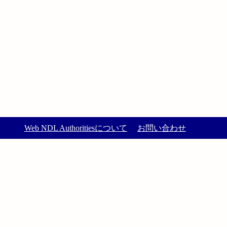
Web NDL Authoritiesについて
お問い合わせ