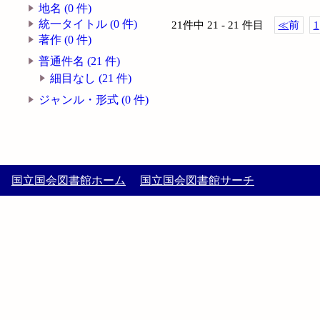
地名 (0 件)
統一タイトル (0 件)
21件中 21 - 21 件目
≪
前
1
著作 (0 件)
普通件名 (21 件)
細目なし (21 件)
ジャンル・形式 (0 件)
国立国会図書館ホーム
国立国会図書館サーチ