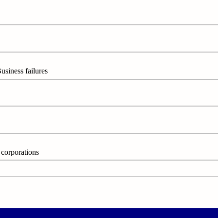
ess failures
porations