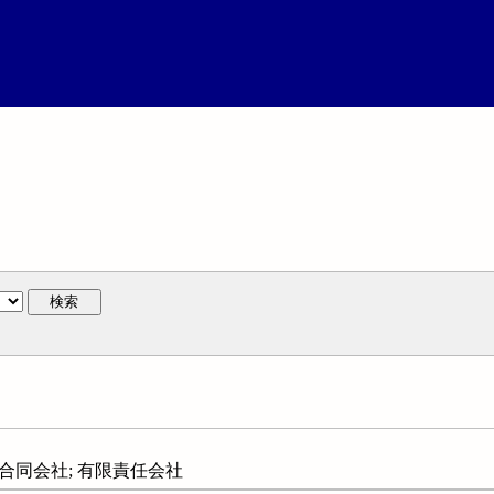
検索
ompany; 合同会社; 有限責任会社