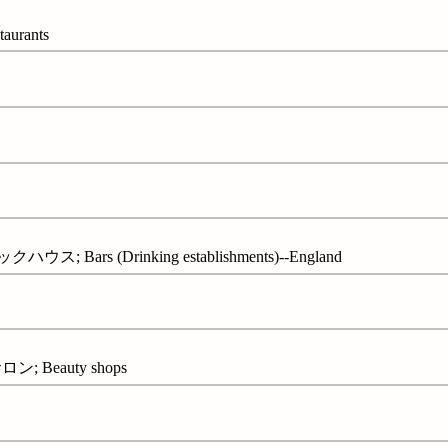
aurants
 Bars (Drinking establishments)--England
 Beauty shops