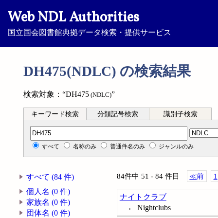
Web NDL Authorities
国立国会図書館典拠データ検索・提供サービス
DH475(NDLC) の検索結果
検索対象：“DH475
”
(NDLC)
キーワード検索
分類記号検索
識別子検索
分類記号検索
すべて
名称のみ
普通件名のみ
ジャンルのみ
84件中 51 - 84 件目
≪
前
1
すべて (84 件)
個人名 (0 件)
ナイトクラブ
家族名 (0 件)
← Nightclubs
団体名 (0 件)