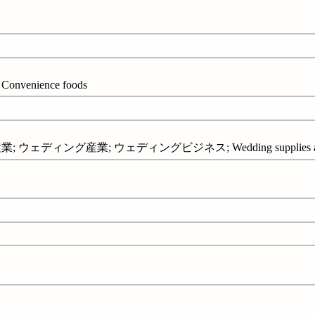
enience foods
ェディング産業; ウェディングビジネス; Wedding supplies and ser