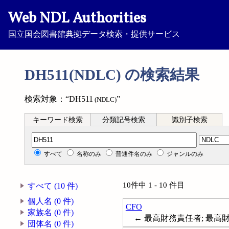
Web NDL Authorities
国立国会図書館典拠データ検索・提供サービス
DH511(NDLC) の検索結果
検索対象：“DH511
”
(NDLC)
キーワード検索
分類記号検索
識別子検索
分類記号検索
すべて
名称のみ
普通件名のみ
ジャンルのみ
10件中 1 - 10 件目
すべて (10 件)
個人名 (0 件)
CFO
家族名 (0 件)
← 最高財務責任者; 最高財務担当役員
団体名 (0 件)