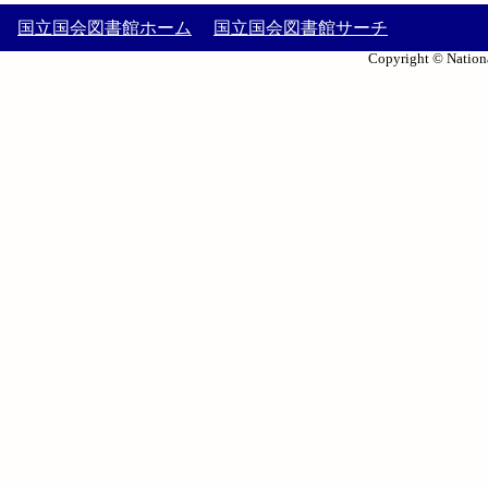
国立国会図書館ホーム
国立国会図書館サーチ
Copyright © Nationa