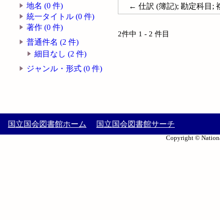
地名 (0 件)
← 仕訳 (簿記); 勘定科目; 複
統一タイトル (0 件)
著作 (0 件)
2件中 1 - 2 件目
普通件名 (2 件)
細目なし (2 件)
ジャンル・形式 (0 件)
国立国会図書館ホーム
国立国会図書館サーチ
Copyright © Nationa