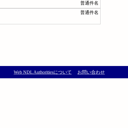
普通件名
普通件名
Web NDL Authoritiesについて
お問い合わせ