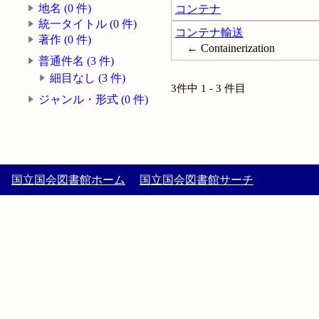
地名 (0 件)
コンテナ
統一タイトル (0 件)
コンテナ輸送
著作 (0 件)
← Containerization
普通件名 (3 件)
細目なし (3 件)
3件中 1 - 3 件目
ジャンル・形式 (0 件)
国立国会図書館ホーム
国立国会図書館サーチ