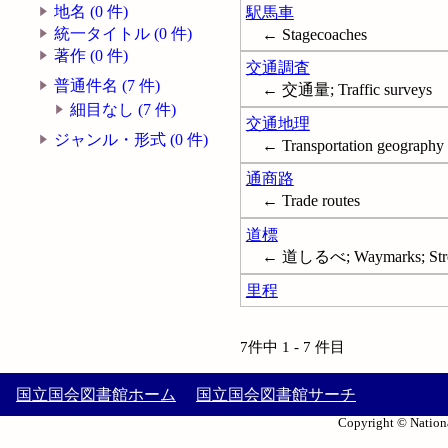
地名 (0 件)
駅馬車
統一タイトル (0 件)
← Stagecoaches
著作 (0 件)
交通調査
普通件名 (7 件)
← 交通量; Traffic surveys
細目なし (7 件)
交通地理
ジャンル・形式 (0 件)
← Transportation geography
通商路
← Trade routes
道標
← 道しるべ; Waymarks; Stree
里程
7件中 1 - 7 件目
国立国会図書館ホーム
国立国会図書館サーチ
Copyright © Nationa