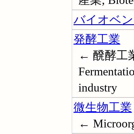
バイオベン
発酵工業
← 醗酵工
Fermentatio
industry
微生物工業
← Microorg