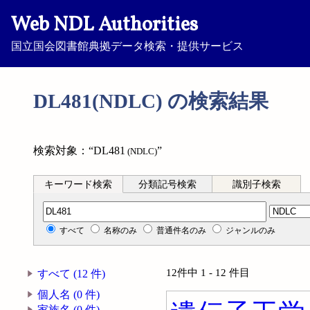
Web NDL Authorities
国立国会図書館典拠データ検索・提供サービス
DL481(NDLC) の検索結果
検索対象：“DL481
”
(NDLC)
キーワード検索
分類記号検索
識別子検索
分類記号検索
すべて
名称のみ
普通件名のみ
ジャンルのみ
12件中 1 - 12 件目
すべて (12 件)
個人名 (0 件)
家族名 (0 件)