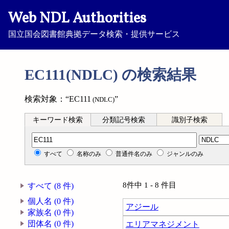
Web NDL Authorities
国立国会図書館典拠データ検索・提供サービス
EC111(NDLC) の検索結果
検索対象：“EC111
”
(NDLC)
キーワード検索
分類記号検索
識別子検索
分類記号検索
すべて
名称のみ
普通件名のみ
ジャンルのみ
8件中 1 - 8 件目
すべて (8 件)
個人名 (0 件)
アジール
家族名 (0 件)
団体名 (0 件)
エリアマネジメント