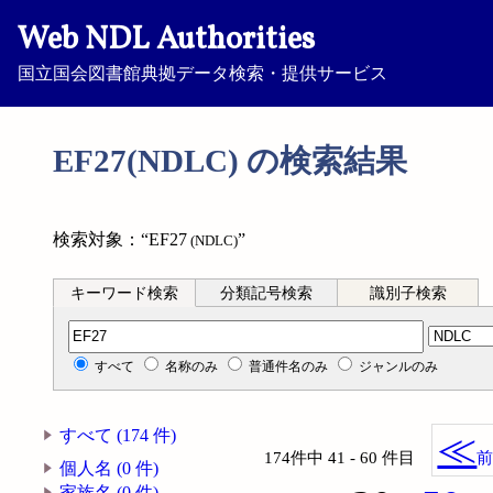
Web NDL Authorities
国立国会図書館典拠データ検索・提供サービス
EF27(NDLC) の検索結果
検索対象：“EF27
”
(NDLC)
キーワード検索
分類記号検索
識別子検索
分類記号検索
すべて
名称のみ
普通件名のみ
ジャンルのみ
すべて (174 件)
≪
174件中 41 - 60 件目
個人名 (0 件)
家族名 (0 件)