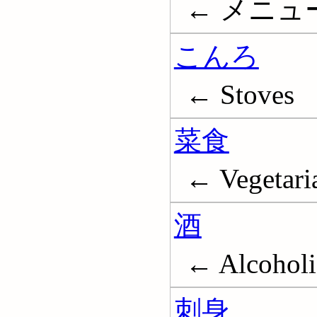
← メニュー
こんろ
← Stoves
菜食
← Vegetari
酒
← Alcoholi
刺身