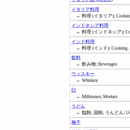
イタリア料理
← 料理 (イタリア); Cooking, 
インドネシア料理
← 料理 (インドネシア); Cooki
インド料理
← 料理 (インド); Cooking, I
飲料
← 飲み物; Beverages
ウィスキー
← Whiskey
臼
← Millstones; Mortars
うどん
← 饂飩; 温飩; うんどん; U
梅干