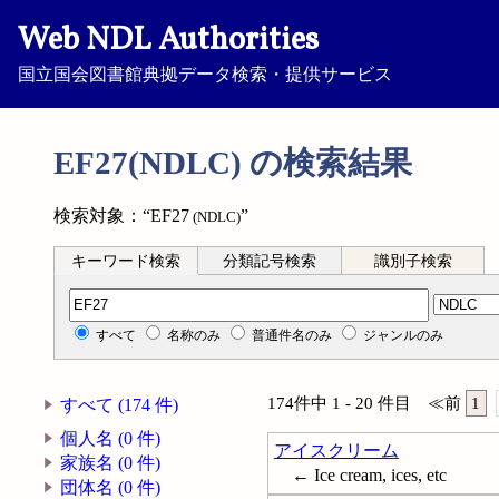
Web NDL Authorities
国立国会図書館典拠データ検索・提供サービス
EF27(NDLC) の検索結果
検索対象：“EF27
”
(NDLC)
キーワード検索
分類記号検索
識別子検索
分類記号検索
すべて
名称のみ
普通件名のみ
ジャンルのみ
174件中 1 - 20 件目
≪
前
1
すべて (174 件)
個人名 (0 件)
アイスクリーム
家族名 (0 件)
← Ice cream, ices, etc
団体名 (0 件)