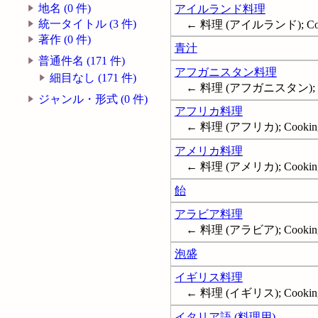
地名 (0 件)
アイルランド料理
統一タイトル (3 件)
← 料理 (アイルランド); Cooki
著作 (0 件)
青汁
普通件名 (171 件)
アフガニスタン料理
細目なし (171 件)
← 料理 (アフガニスタン); Coo
ジャンル・形式 (0 件)
アフリカ料理
← 料理 (アフリカ); Cooking,
アメリカ料理
← 料理 (アメリカ); Cooking,
飴
アラビア料理
← 料理 (アラビア); Cooking
泡盛
イギリス料理
← 料理 (イギリス); Cooking, 
イタリア語 (料理用)