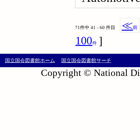
≪
71件中 41 - 60 件目
前
100
]
件
国立国会図書館ホーム
国立国会図書館サーチ
Copyright © National Die