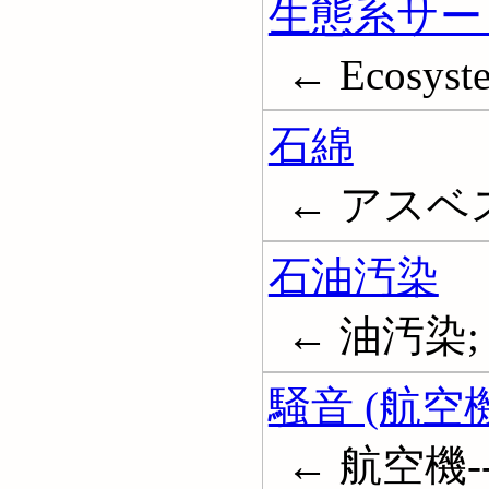
生態系サー
← Ecosyste
石綿
← アスベスト
石油汚染
← 油汚染; Oil
騒音 (航空機
← 航空機--騒