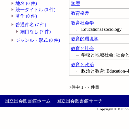
地名 (0 件)
学歴
統一タイトル (0 件)
教育格差
著作 (0 件)
教育社会学
普通件名 (7 件)
← Educational sociology
細目なし (7 件)
教育的環境学
ジャンル・形式 (0 件)
教育と社会
← 学校と地域社会; 社会
教育と政治
← 政治と教育; Education--Poli
7件中 1 - 7 件目
国立国会図書館ホーム
国立国会図書館サーチ
Copyright © Nationa