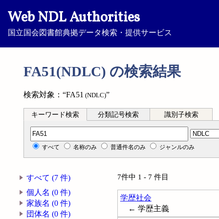
Web NDL Authorities
国立国会図書館典拠データ検索・提供サービス
FA51(NDLC) の検索結果
検索対象：“FA51
”
(NDLC)
キーワード検索
分類記号検索
識別子検索
分類記号検索
すべて
名称のみ
普通件名のみ
ジャンルのみ
7件中 1 - 7 件目
すべて (7 件)
個人名 (0 件)
学歴社会
家族名 (0 件)
← 学歴主義
団体名 (0 件)