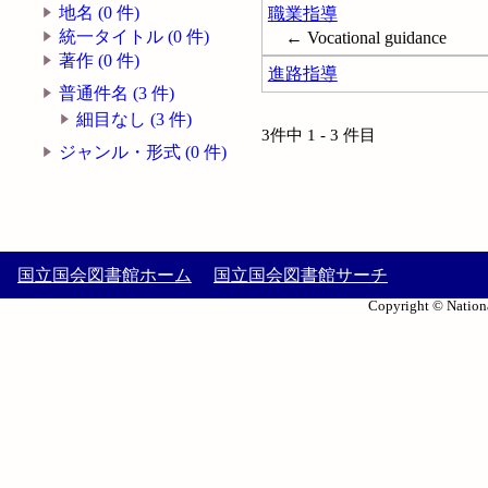
地名 (0 件)
職業指導
統一タイトル (0 件)
← Vocational guidance
著作 (0 件)
進路指導
普通件名 (3 件)
細目なし (3 件)
3件中 1 - 3 件目
ジャンル・形式 (0 件)
国立国会図書館ホーム
国立国会図書館サーチ
Copyright © Nationa