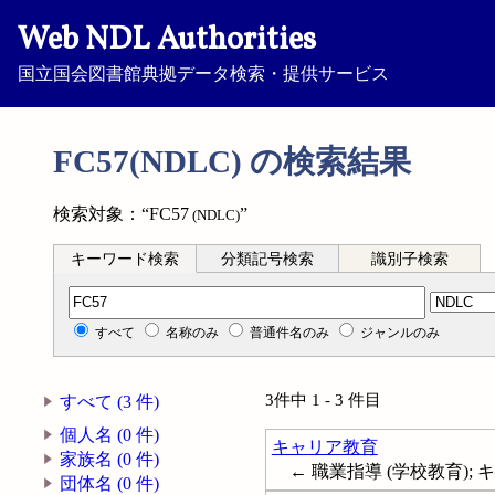
Web NDL Authorities
国立国会図書館典拠データ検索・提供サービス
FC57(NDLC) の検索結果
検索対象：“FC57
”
(NDLC)
キーワード検索
分類記号検索
識別子検索
分類記号検索
すべて
名称のみ
普通件名のみ
ジャンルのみ
3件中 1 - 3 件目
すべて (3 件)
個人名 (0 件)
キャリア教育
家族名 (0 件)
← 職業指導 (学校教育); キャ
団体名 (0 件)