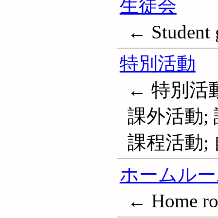
生徒会
← Student 
特別活動
← 特別活動
課外活動; 
課程活動;
ホームルー
← Home ro