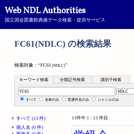
Web NDL Authorities
国立国会図書館典拠データ検索・提供サービス
FC61(NDLC) の検索結果
検索対象：“FC61
”
(NDLC)
キーワード検索
分類記号検索
識別子検索
分類記号検索
すべて
名称のみ
普通件名のみ
ジャンルのみ
13件中 1 - 13 件目
すべて (13 件)
個人名 (0 件)
家族名 (0 件)