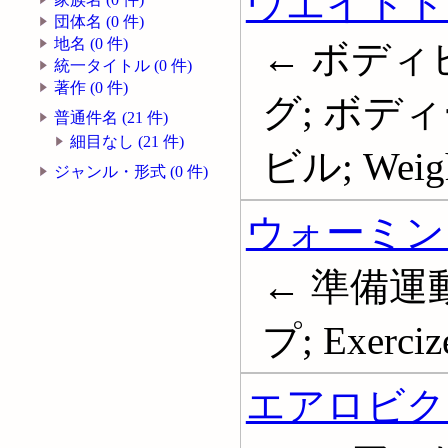
ウエイトト
団体名 (0 件)
地名 (0 件)
← ボディ
統一タイトル (0 件)
著作 (0 件)
グ; ボデ
普通件名 (21 件)
細目なし (21 件)
ビル; Weight
ジャンル・形式 (0 件)
ウォーミン
← 準備運
プ; Exerciz
エアロビク