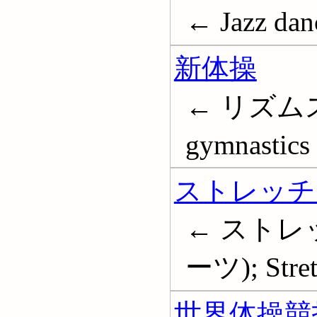
← Jazz dan
新体操
← リズムス
gymnastics
ストレッチ
← ストレ
ーツ); Stret
世界体操競