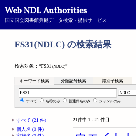
Web NDL Authorities
国立国会図書館典拠データ検索・提供サービス
FS31(NDLC) の検索結果
検索対象：“FS31
”
(NDLC)
キーワード検索
分類記号検索
識別子検索
分類記号検索
すべて
名称のみ
普通件名のみ
ジャンルのみ
21件中 1 - 21 件目
すべて (21 件)
個人名 (0 件)
家族名 (0 件)