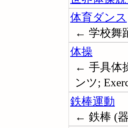
体育ダンス
← 学校舞
体操
← 手具体
ンツ; Exerc
鉄棒運動
← 鉄棒 (器械