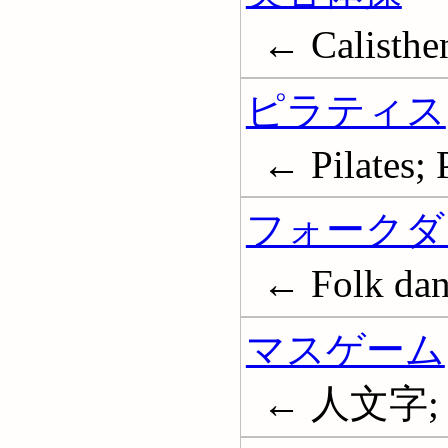
← Calisthe
ピラティス
← Pilates; 
フォークダ
← Folk dan
マスゲーム
← 人文字;