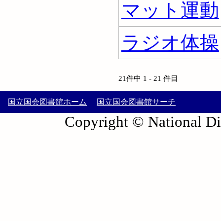
マット運動
ラジオ体操
21件中 1 - 21 件目
国立国会図書館ホーム
国立国会図書館サーチ
Copyright © National Die