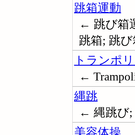
跳箱運動
← 跳び箱運
跳箱; 跳び
トランポリ
← Trampoli
縄跳
← 縄跳び; 縄
美容体操