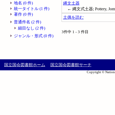
地名 (0 件)
縄文土器
統一タイトル (1 件)
← 縄文式土器; Pottery, Jom
著作 (0 件)
土偶を読む
普通件名 (2 件)
細目なし (2 件)
3件中 1 - 3 件目
ジャンル・形式 (0 件)
国立国会図書館ホーム
国立国会図書館サーチ
Copyright © Nationa