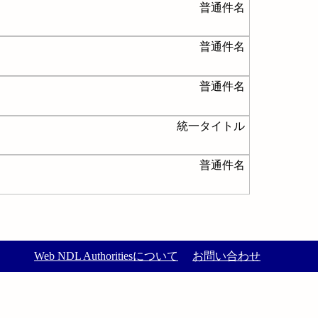
普通件名
普通件名
普通件名
統一タイトル
普通件名
Web NDL Authoritiesについて
お問い合わせ