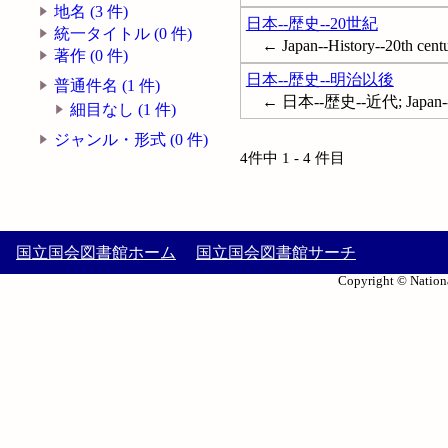
地名 (3 件)
日本--歴史--20世紀
統一タイトル (0 件)
← Japan--History--20th cent
著作 (0 件)
日本--歴史--明治以後
普通件名 (1 件)
← 日本--歴史--近代; Japan--H
細目なし (1 件)
ジャンル・形式 (0 件)
4件中 1 - 4 件目
国立国会図書館ホーム
国立国会図書館サーチ
Copyright © Nationa