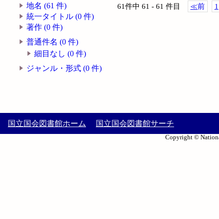
地名 (61 件)
61件中 61 - 61 件目
≪
前
1
統一タイトル (0 件)
著作 (0 件)
普通件名 (0 件)
細目なし (0 件)
ジャンル・形式 (0 件)
国立国会図書館ホーム
国立国会図書館サーチ
Copyright © Nationa