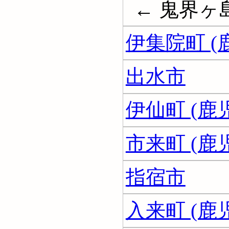
← 鬼界ヶ
伊集院町 (
出水市
伊仙町 (鹿
市来町 (鹿
指宿市
入来町 (鹿