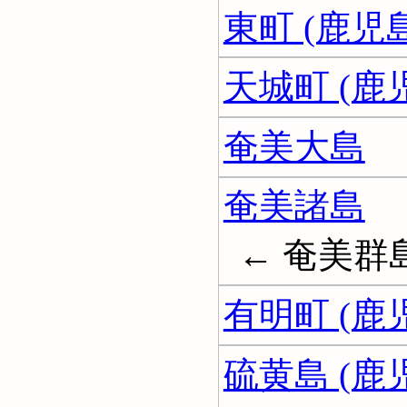
東町 (鹿児
天城町 (鹿
奄美大島
奄美諸島
← 奄美群
有明町 (鹿
硫黄島 (鹿