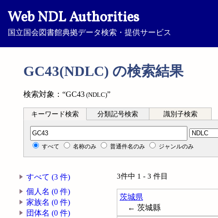
Web NDL Authorities
国立国会図書館典拠データ検索・提供サービス
GC43(NDLC) の検索結果
検索対象：“GC43
”
(NDLC)
キーワード検索
分類記号検索
識別子検索
分類記号検索
すべて
名称のみ
普通件名のみ
ジャンルのみ
3件中 1 - 3 件目
すべて (3 件)
個人名 (0 件)
茨城県
家族名 (0 件)
← 茨城縣
団体名 (0 件)