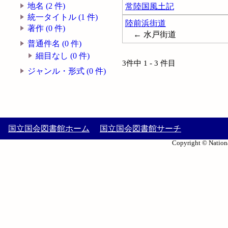
地名 (2 件)
常陸国風土記
統一タイトル (1 件)
陸前浜街道
著作 (0 件)
← 水戸街道
普通件名 (0 件)
細目なし (0 件)
3件中 1 - 3 件目
ジャンル・形式 (0 件)
国立国会図書館ホーム
国立国会図書館サーチ
Copyright © Nationa