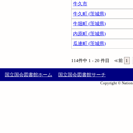
牛久市
牛久町 (茨城県)
牛堀町 (茨城県)
内原町 (茨城県)
瓜連町 (茨城県)
114件中 1 - 20 件目
≪
前
1
国立国会図書館ホーム
国立国会図書館サーチ
Copyright © Nationa