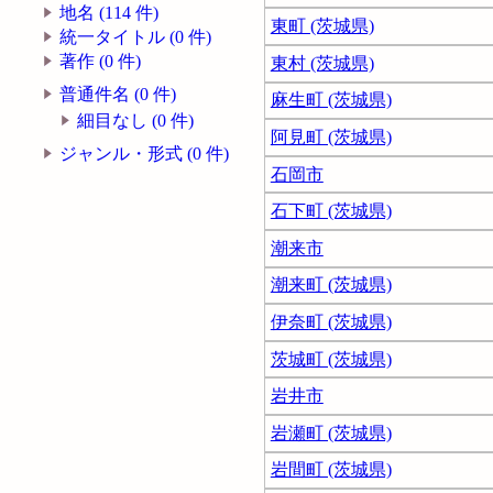
地名 (114 件)
東町 (茨城県)
統一タイトル (0 件)
著作 (0 件)
東村 (茨城県)
普通件名 (0 件)
麻生町 (茨城県)
細目なし (0 件)
阿見町 (茨城県)
ジャンル・形式 (0 件)
石岡市
石下町 (茨城県)
潮来市
潮来町 (茨城県)
伊奈町 (茨城県)
茨城町 (茨城県)
岩井市
岩瀬町 (茨城県)
岩間町 (茨城県)