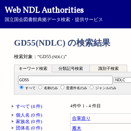
Web NDL Authorities
国立国会図書館典拠データ検索・提供サービス
GD55(NDLC) の検索結果
検索対象：“GD55
”
(NDLC)
キーワード検索
分類記号検索
識別子検索
分類記号検索
すべて
名称のみ
普通件名のみ
ジャンルのみ
4件中 1 - 4 件目
すべて (4 件)
個人名 (0 件)
合掌造り
家族名 (0 件)
団体名 (0 件)
雁木