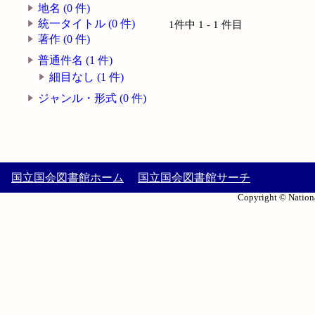
地名 (0 件)
統一タイトル (0 件)
1件中 1 - 1 件目
著作 (0 件)
普通件名 (1 件)
細目なし (1 件)
ジャンル・形式 (0 件)
国立国会図書館ホーム
国立国会図書館サーチ
Copyright © Nationa