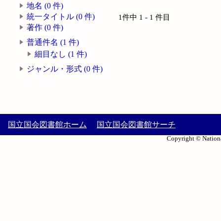
地名 (0 件)
統一タイトル (0 件)
1件中 1 - 1 件目
著作 (0 件)
普通件名 (1 件)
細目なし (1 件)
ジャンル・形式 (0 件)
国立国会図書館ホーム
国立国会図書館サーチ
Copyright © Nationa