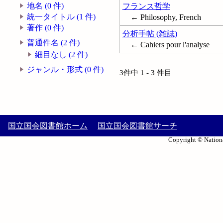
地名 (0 件)
フランス哲学
統一タイトル (1 件)
← Philosophy, French
著作 (0 件)
分析手帖 (雑誌)
普通件名 (2 件)
← Cahiers pour l'analyse
細目なし (2 件)
ジャンル・形式 (0 件)
3件中 1 - 3 件目
国立国会図書館ホーム
国立国会図書館サーチ
Copyright © Nationa