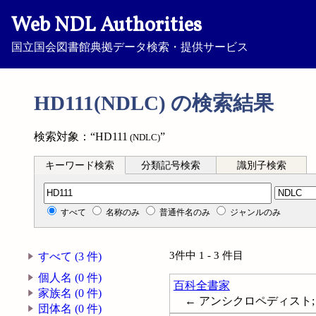
Web NDL Authorities
国立国会図書館典拠データ検索・提供サービス
HD111(NDLC) の検索結果
検索対象：“HD111
”
(NDLC)
キーワード検索
分類記号検索
識別子検索
分類記号検索
すべて
名称のみ
普通件名のみ
ジャンルのみ
3件中 1 - 3 件目
すべて (3 件)
個人名 (0 件)
百科全書家
家族名 (0 件)
← アンシクロペディスト; 百科全
団体名 (0 件)