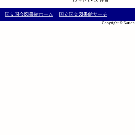
国立国会図書館ホーム
国立国会図書館サーチ
Copyright © Nationa