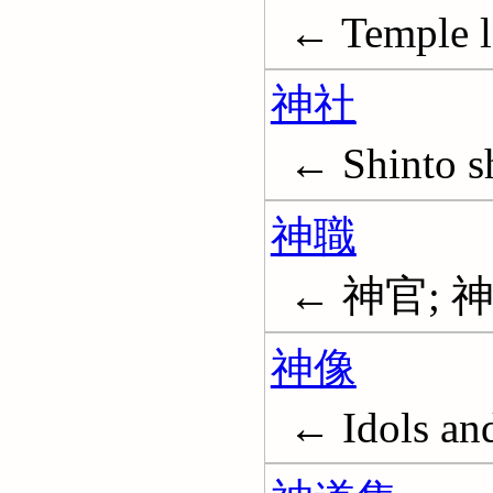
← Temple l
神社
← Shinto s
神職
← 神官; 神主;
神像
← Idols a