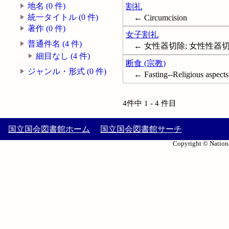
地名 (0 件)
割礼
統一タイトル (0 件)
← Circumcision
著作 (0 件)
女子割礼
普通件名 (4 件)
← 女性器切除; 女性性器切除; 外
細目なし (4 件)
断食 (宗教)
ジャンル・形式 (0 件)
← Fasting--Religious aspects
4件中 1 - 4 件目
国立国会図書館ホーム
国立国会図書館サーチ
Copyright © Nationa