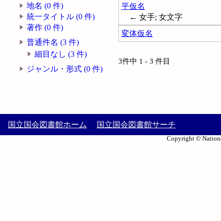
地名 (0 件)
平仮名
統一タイトル (0 件)
← 女手; 女文字
著作 (0 件)
変体仮名
普通件名 (3 件)
細目なし (3 件)
3件中 1 - 3 件目
ジャンル・形式 (0 件)
国立国会図書館ホーム
国立国会図書館サーチ
Copyright © Nationa