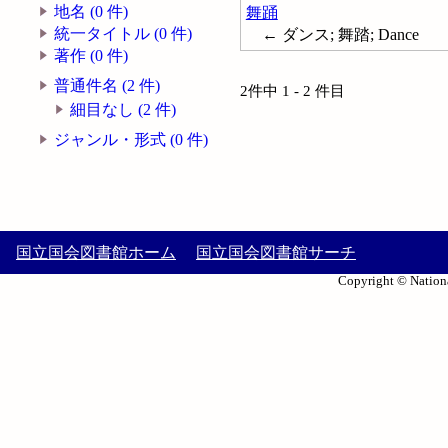
地名 (0 件)
舞踊
統一タイトル (0 件)
← ダンス; 舞踏; Dance
著作 (0 件)
普通件名 (2 件)
2件中 1 - 2 件目
細目なし (2 件)
ジャンル・形式 (0 件)
国立国会図書館ホーム
国立国会図書館サーチ
Copyright © Nationa