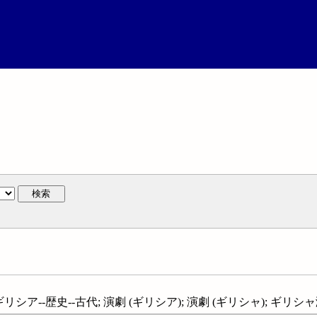
検索
-ギリシア--歴史--古代; 演劇 (ギリシア); 演劇 (ギリシャ); ギ