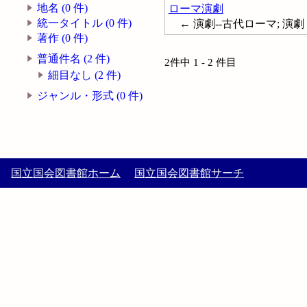
地名 (0 件)
ローマ演劇
統一タイトル (0 件)
← 演劇--古代ローマ; 演劇
著作 (0 件)
普通件名 (2 件)
2件中 1 - 2 件目
細目なし (2 件)
ジャンル・形式 (0 件)
国立国会図書館ホーム
国立国会図書館サーチ