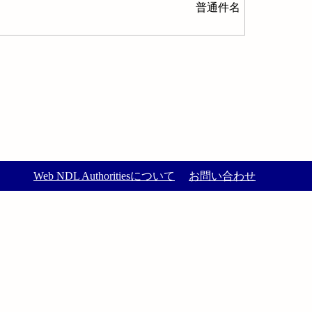
普通件名
Web NDL Authoritiesについて
お問い合わせ