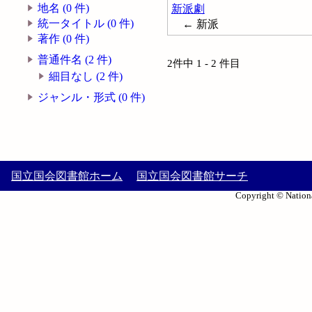
地名 (0 件)
新派劇
統一タイトル (0 件)
← 新派
著作 (0 件)
普通件名 (2 件)
2件中 1 - 2 件目
細目なし (2 件)
ジャンル・形式 (0 件)
国立国会図書館ホーム
国立国会図書館サーチ
Copyright © Nationa