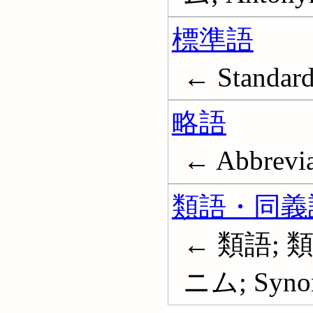
標準語
← Standard
略語
← Abbrevia
類語・同義
← 類語; 
ニム; Syno