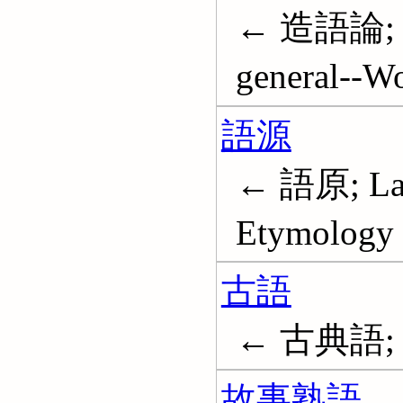
← 造語論; Gr
general--W
語源
← 語原; Lan
Etymology
古語
← 古典語; Ar
故事熟語