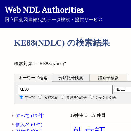
Web NDL Authorities
国立国会図書館典拠データ検索・提供サービス
KE88(NDLC) の検索結果
検索対象：“KE88
”
(NDLC)
キーワード検索
分類記号検索
識別子検索
分類記号検索
すべて
名称のみ
普通件名のみ
ジャンルのみ
19件中 1 - 19 件目
すべて (19 件)
個人名 (0 件)
家族名 (0 件)