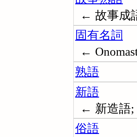
← 故事成
固有名詞
← Onomast
熟語
新語
← 新造語; 造
俗語