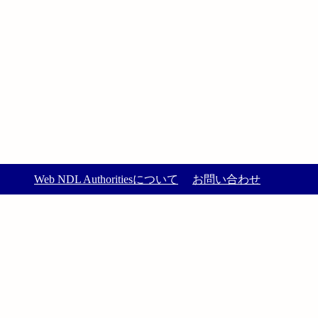
Web NDL Authoritiesについて
お問い合わせ