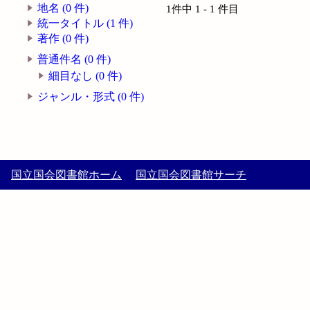
地名 (0 件)
1件中 1 - 1 件目
統一タイトル (1 件)
著作 (0 件)
普通件名 (0 件)
細目なし (0 件)
ジャンル・形式 (0 件)
国立国会図書館ホーム
国立国会図書館サーチ