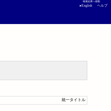
検索結果へ移動
▸
English
ヘルプ
統一タイトル