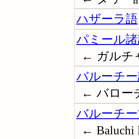
ハザーラ語
パミール諸
← ガルチャ諸語
バルーチー
← バローチー語
バルーチー
← Baluchi l