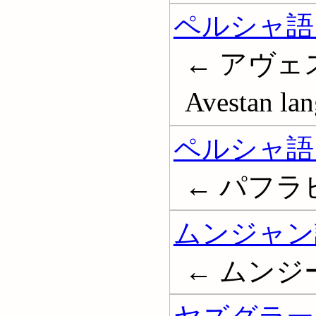
ペルシャ語 
← アヴェスタ語
Avestan la
ペルシャ語 
← パフラビー語
ムンジャン
← ムンジー語;