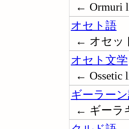
← Ormuri l
オセト語
← オセット語;
オセト文学
← Ossetic l
ギーラーン
← ギーラキー;
クルド語