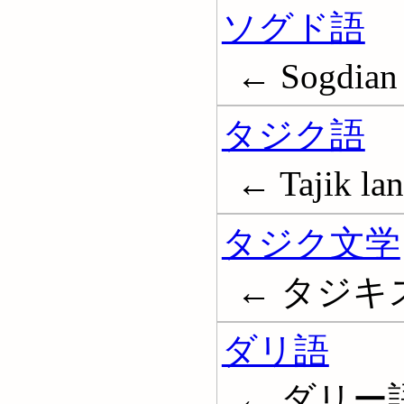
ソグド語
← Sogdian 
タジク語
← Tajik la
タジク文学
← タジキスタン
ダリ語
← ダリー語; 