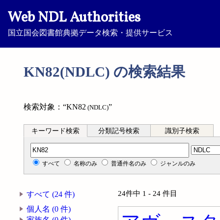
Web NDL Authorities
国立国会図書館典拠データ検索・提供サービス
KN82(NDLC) の検索結果
検索対象：“KN82
”
(NDLC)
キーワード検索
分類記号検索
識別子検索
分類記号検索
すべて
名称のみ
普通件名のみ
ジャンルのみ
24件中 1 - 24 件目
すべて (24 件)
個人名 (0 件)
家族名 (0 件)