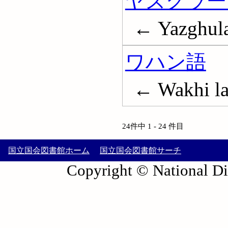
ヤズグラー
← Yazghula
ワハン語
← Wakhi l
24件中 1 - 24 件目
国立国会図書館ホーム
国立国会図書館サーチ
Copyright © National Die