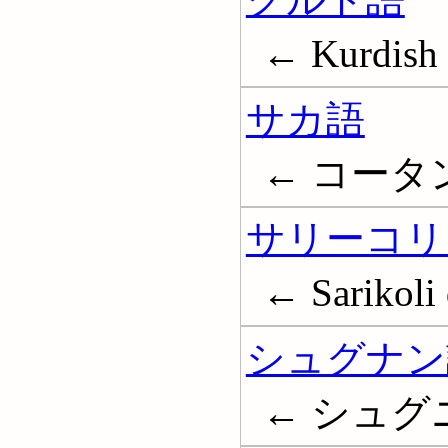
← Kurdish 
サカ語
← コータン語;
サリーコリ
← Sarikoli 
シュグナン
← シュグニー語