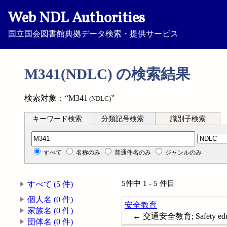
Web NDL Authorities
国立国会図書館典拠データ検索・提供サービス
M341(NDLC) の検索結果
検索対象：“M341
”
(NDLC)
キーワード検索
分類記号検索
識別子検索
分類記号検索
すべて
名称のみ
普通件名のみ
ジャンルのみ
5件中 1 - 5 件目
すべて (5 件)
個人名 (0 件)
安全教育
家族名 (0 件)
← 交通安全教育; Safety educ
団体名 (0 件)