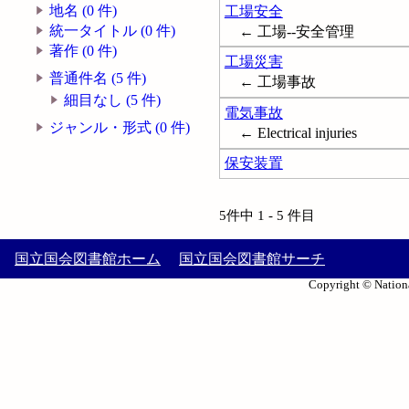
地名 (0 件)
工場安全
統一タイトル (0 件)
← 工場--安全管理
著作 (0 件)
工場災害
普通件名 (5 件)
← 工場事故
細目なし (5 件)
電気事故
ジャンル・形式 (0 件)
← Electrical injuries
保安装置
5件中 1 - 5 件目
国立国会図書館ホーム
国立国会図書館サーチ
Copyright © Nationa