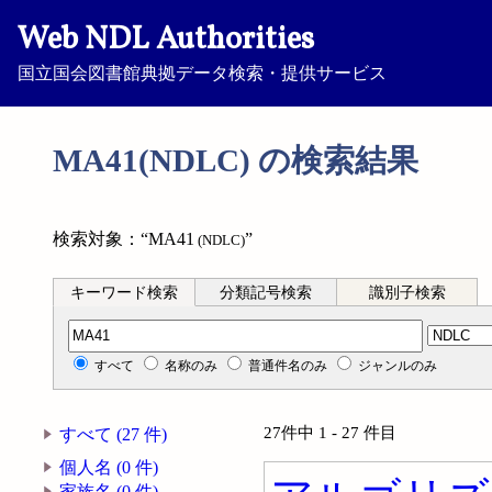
Web NDL Authorities
国立国会図書館典拠データ検索・提供サービス
MA41(NDLC) の検索結果
検索対象：“MA41
”
(NDLC)
キーワード検索
分類記号検索
識別子検索
分類記号検索
すべて
名称のみ
普通件名のみ
ジャンルのみ
27件中 1 - 27 件目
すべて (27 件)
個人名 (0 件)
家族名 (0 件)