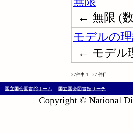
無限
← 無限 (数学
モデルの理
← モデル理論;
27件中 1 - 27 件目
国立国会図書館ホーム
国立国会図書館サーチ
Copyright © National Die