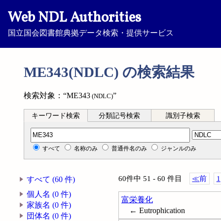
Web NDL Authorities
国立国会図書館典拠データ検索・提供サービス
ME343(NDLC) の検索結果
検索対象：“ME343
”
(NDLC)
キーワード検索
分類記号検索
識別子検索
分類記号検索
すべて
名称のみ
普通件名のみ
ジャンルのみ
60件中 51 - 60 件目
≪
前
1
すべて (60 件)
個人名 (0 件)
富栄養化
家族名 (0 件)
← Eutrophication
団体名 (0 件)