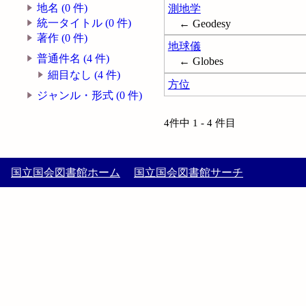
地名 (0 件)
測地学
統一タイトル (0 件)
← Geodesy
著作 (0 件)
地球儀
普通件名 (4 件)
← Globes
細目なし (4 件)
方位
ジャンル・形式 (0 件)
4件中 1 - 4 件目
国立国会図書館ホーム
国立国会図書館サーチ