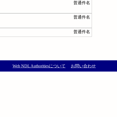
普通件名
普通件名
普通件名
Web NDL Authoritiesについて
お問い合わせ