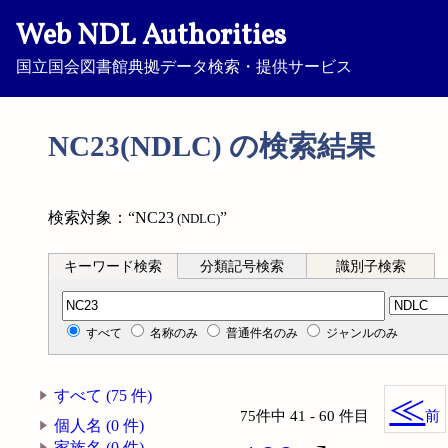
Web NDL Authorities
国立国会図書館典拠データ検索・提供サービス
NC23(NDLC) の検索結果
検索対象：“NC23
”
(NDLC)
キーワード検索
分類記号検索
識別子検索
分類記号検索
すべて
名称のみ
普通件名のみ
ジャンルのみ
すべて (75 件)
≪
75件中 41 - 60 件目
前
個人名 (0 件)
家族名 (0 件)