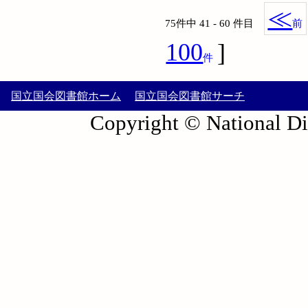
≪
75件中 41 - 60 件目
前
100
]
件
国立国会図書館ホーム
国立国会図書館サーチ
Copyright © National Die