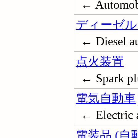
← Automobi
ディーゼル
← Diesel a
点火装置
← Spark pl
電気自動車
← Electric 
電装品 (自