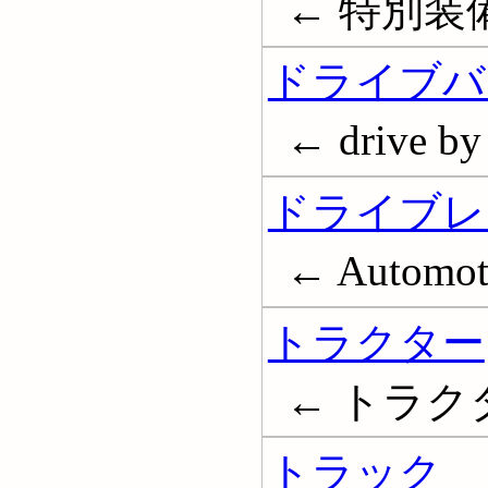
← 特別装
ドライブバ
← drive by
ドライブレ
← Automoti
トラクター
← トラクタ;
トラック