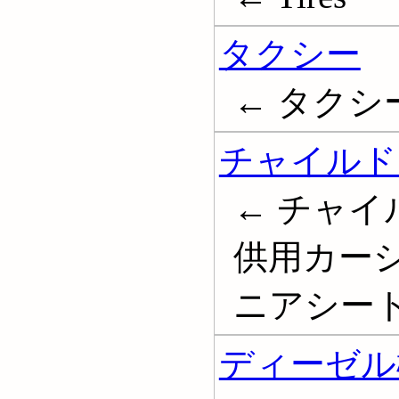
タクシー
← タクシー事
チャイルド
← チャイ
供用カーシ
ニアシート; Ch
ディーゼル機