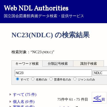
Web NDL Authorities
国立国会図書館典拠データ検索・提供サービス
NC23(NDLC) の検索結果
検索対象：“NC23
”
(NDLC)
キーワード検索
分類記号検索
識別子検索
分類記号検索
すべて
名称のみ
普通件名のみ
ジャンルのみ
すべて (75 件)
≪
75件中 61 - 75 件目
前
個人名 (0 件)
家族名 (0 件)