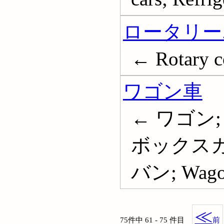
ロータリー
← Rotary c
ワゴン車
← ワゴン
ボックスカ
バン; Wago
≪
75件中 61 - 75 件目
前