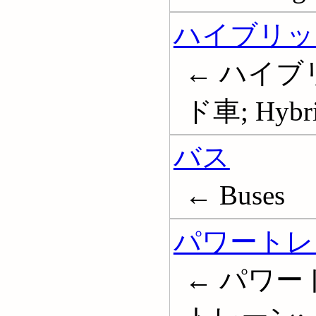
ハイブリッ
← ハイブ
ド車; Hybrid
バス
← Buses
パワートレー
← パワー