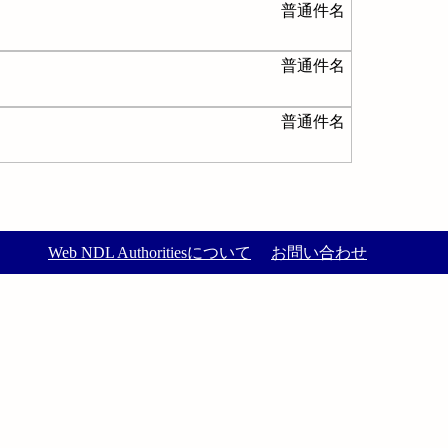
普通件名
普通件名
普通件名
Web NDL Authoritiesについて
お問い合わせ