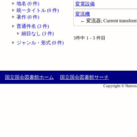
地名 (0 件)
変電設備
統一タイトル (0 件)
変流機
著作 (0 件)
← 変流器; Current transformer
普通件名 (3 件)
細目なし (3 件)
3件中 1 - 3 件目
ジャンル・形式 (0 件)
国立国会図書館ホーム
国立国会図書館サーチ
Copyright © Nationa