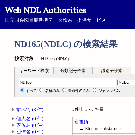
Web NDL Authorities
国立国会図書館典拠データ検索・提供サービス
ND165(NDLC) の検索結果
検索対象：“ND165
”
(NDLC)
キーワード検索
分類記号検索
識別子検索
分類記号検索
すべて
名称のみ
普通件名のみ
ジャンルのみ
3件中 1 - 3 件目
すべて (3 件)
個人名 (0 件)
変電所
家族名 (0 件)
← Electric substations
団体名 (0 件)