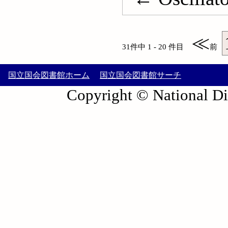
≪
31件中 1 - 20 件目
前
国立国会図書館ホーム
国立国会図書館サーチ
Copyright © National Die