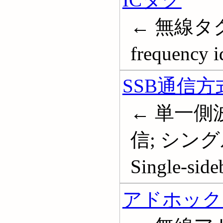
← 無線タグ; 
frequency i
SSB通信方
← 単一側
信; シング
Single-sid
アドホック