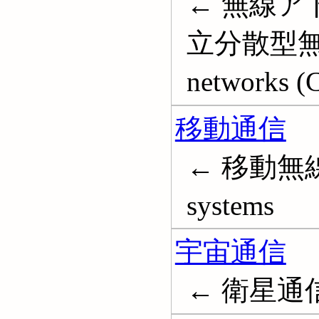
← 無線ア
立分散型無線
networks (
移動通信
← 移動無線; 
systems
宇宙通信
← 衛星通