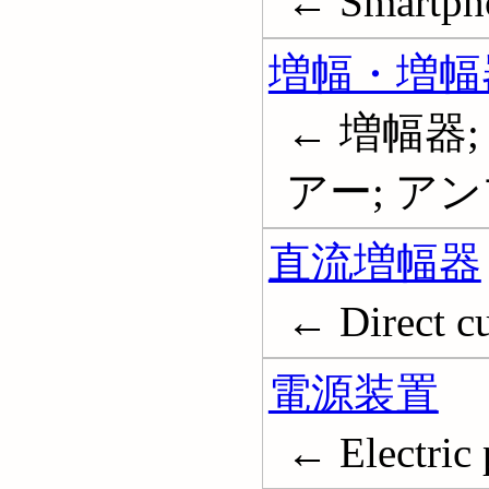
← Smartph
増幅・増幅
← 増幅器
アー; アンプ; 
直流増幅器
← Direct cu
電源装置
← Electric 