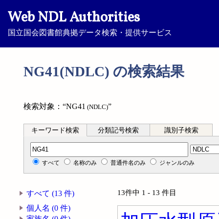
Web NDL Authorities
国立国会図書館典拠データ検索・提供サービス
NG41(NDLC) の検索結果
検索対象：“NG41
”
(NDLC)
キーワード検索
分類記号検索
識別子検索
分類記号検索
すべて
名称のみ
普通件名のみ
ジャンルのみ
13件中 1 - 13 件目
すべて (13 件)
個人名 (0 件)
家族名 (0 件)