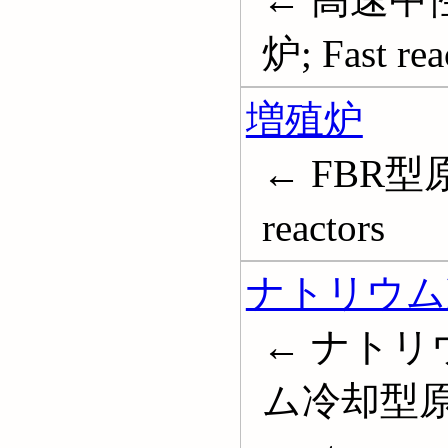
炉; Fast rea
増殖炉
← FBR型原
reactors
ナトリウム
← ナトリ
ム冷却型原子炉