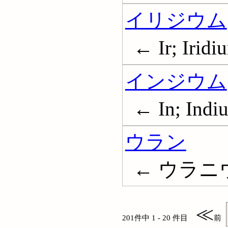
イリジウム
← Ir; Iridi
インジウム
← In; Indi
ウラン
← ウラニウム
≪
201件中 1 - 20 件目
前