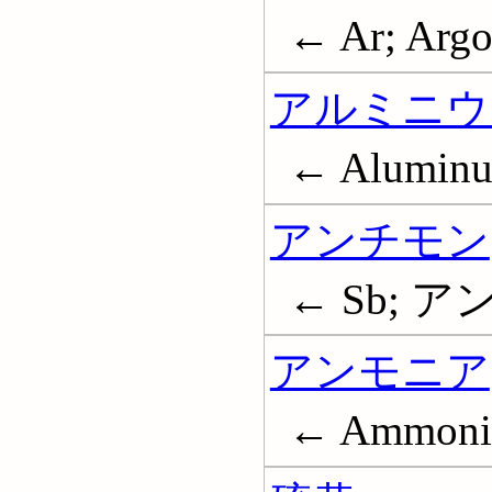
← Ar; Arg
アルミニウ
← Alumin
アンチモン
← Sb; ア
アンモニア
← Ammoni