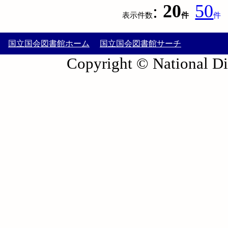
:
20
50
表示件数
件
件
国立国会図書館ホーム
国立国会図書館サーチ
Copyright © National Die