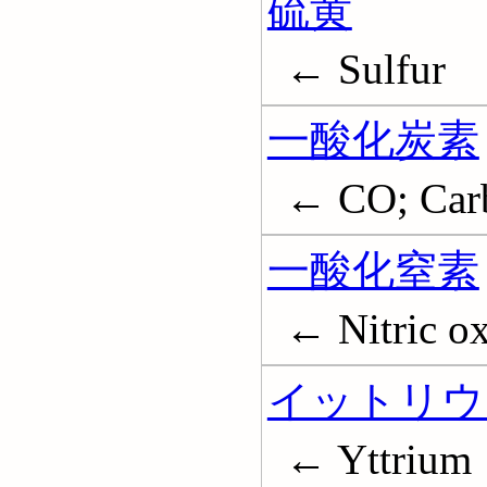
硫黄
← Sulfur
一酸化炭素
← CO; Car
一酸化窒素
← Nitric o
イットリウ
← Yttrium