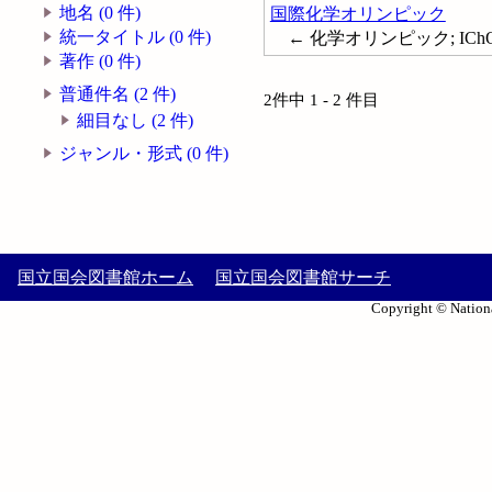
地名 (0 件)
国際化学オリンピック
統一タイトル (0 件)
← 化学オリンピック; IChO; Inte
著作 (0 件)
普通件名 (2 件)
2件中 1 - 2 件目
細目なし (2 件)
ジャンル・形式 (0 件)
国立国会図書館ホーム
国立国会図書館サーチ
Copyright © Nationa